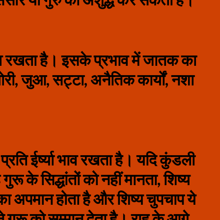
 भाव रखता है। इसके प्रभाव में जातक का
री, जुआ, सट्टा, अनैतिक कार्यों, नशा
रति ईर्ष्‍या भाव रखता है। यदि कुंडली
गुरू के सिद्धांतों को नहीं मानता, शिष्य
रू का अपमान होता है और शिष्य चुपचाप ये
गुरू को सम्‍मान देता है। राहु के आगे