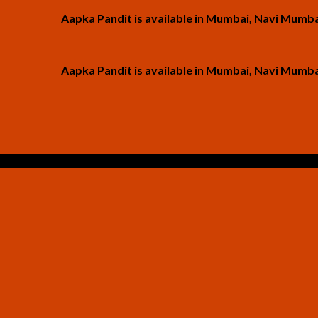
Aapka Pandit is available in Mumbai, Navi Mumbai and Th
Aapka Pandit is available in Mumbai, Navi Mumbai and Th