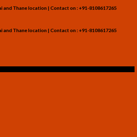
ane location | Contact on : +91-8108617265
ane location | Contact on : +91-8108617265