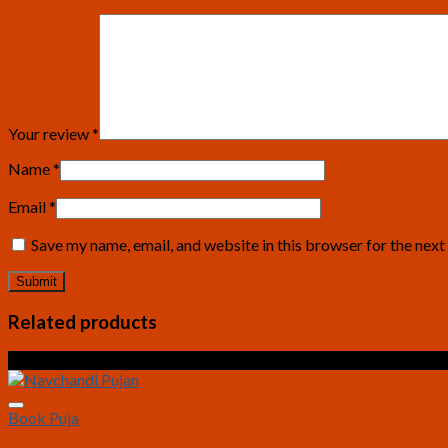
Your review
*
Name
*
Email
*
Save my name, email, and website in this browser for the nex
Related products
Sale!
Book Puja