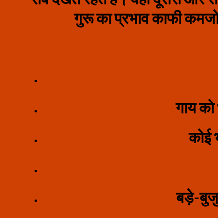
गुरू का प्रभाव काफी कमजोर 
गाय को 
कोई भ
बड़े-बु