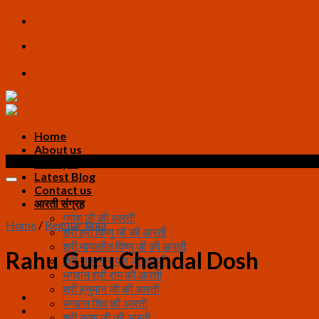
Skip
to
content
Home
About us
Sale!
All Pujas
Latest Blog
Contact us
आरती संग्रह
गणेश जी की आरती
Home
/
Regular Puja
श्री हरी विष्णु जी की आरती
श्री मायातीत विष्णु जी की आरती
Rahu Guru Chandal Dosh
श्री सत्यनारायण जी आरती
भगवान श्री राम की आरती
श्री हनुमान जी की आरती
भगवान शिव की आरती
श्री कृष्ण जी की आरती