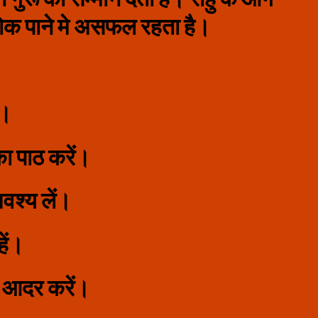
ो रोक पाने मे असफल रहता है।
ा।
ा पाठ करें।
वश्‍य लें।
हें।
का आदर करें।