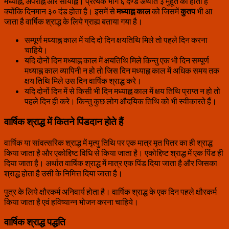
मध्याह्न, अपराह्न और सायाह्न। प्रत्येक भाग ६ दण्ड अर्थात ३ मुहूर्त का होता है
क्योंकि दिनमान ३० दंड होता है। इसमें से
मध्याह्न काल
को जिसमें
कुतप
भी आ
जाता है वार्षिक श्राद्ध के लिये ग्राह्य बताया गया है।
सम्पूर्ण मध्याह्न काल में यदि दो दिन क्षयतिथि मिले तो पहले दिन करना
चाहिये।
यदि दोनों दिन मध्याह्न काल में क्षयतिथि मिले किन्तु एक भी दिन सम्पूर्ण
मध्याह्न काल व्यापिनी न हो तो जिस दिन मध्याह्न काल में अधिक समय तक
क्षय तिथि मिले उस दिन वार्षिक श्राद्ध करे।
यदि दोनों दिन में से किसी भी दिन मध्याह्न काल में क्षय तिथि प्राप्त न हो तो
पहले दिन ही करे। किन्तु कुछ लोग औदयिक तिथि को भी स्वीकारते हैं।
वार्षिक श्राद्ध में कितने पिंडदान होते हैं
वार्षिक या सांवत्सरिक श्राद्ध में मृत्यु तिथि पर एक मात्र मृत पितर का ही श्राद्ध
किया जाता है और एकोद्दिष्ट विधि से किया जाता है। एकोद्दिष्ट श्राद्ध में एक पिंड ही
दिया जाता है। अर्थात वार्षिक श्राद्ध में मात्र एक पिंड दिया जाता है और जिसका
श्राद्ध होता है उसी के निमित्त दिया जाता है।
पुत्र के लिये क्षौरकर्म अनिवार्य होता है। वार्षिक श्राद्ध के एक दिन पहले क्षौरकर्म
किया जाता है एवं हविष्यान्न भोजन करना चाहिये।
वार्षिक श्राद्ध पद्धति