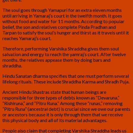
The soul goes through Yamapuri for an extra eleven months
until arriving in Yamaraj’s court in the twelfth month. It goes
without food and water for 11 months. According to popular
belief, the son and relatives complete Pinda Pradhan and
Tarpan to satisfy the soul’s hunger and thirst as it travels until it
reaches Yamaraj’s court.
Therefore, performing Varshika Shraddha gives them soul
salvation and energy to reach the yamraj’s court. After twelve
months, the relatives appease them by doing bars and
shraddha.
Hindu Sanatan dharma specifies that one must perform several
lifelong rituals. These include Shraddha Karma and Shradh Puja.
Ancient Hindu Shastras state that human beings are
responsible for three types of debts known as “Devaruna,”
“Rishiruna,” and “Pitru Runa.” Among these “runas,” removing
“Pitru Runa” (ancestral debt) is crucial since we owe our parents
or ancestors because it is only through them that we receive
this physical body and all of its material advantages.
People also claim that completing Varshika Shraddha leads us