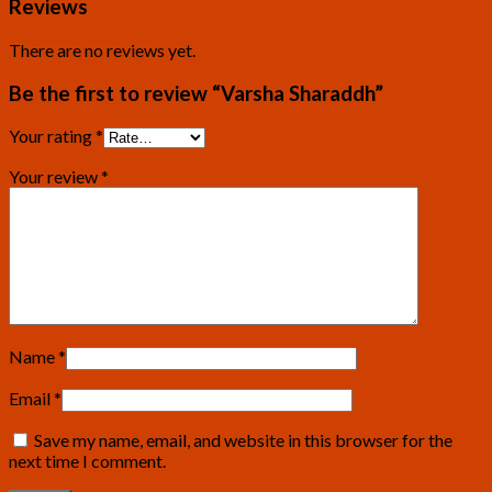
Reviews
There are no reviews yet.
Be the first to review “Varsha Sharaddh”
Your rating
*
Your review
*
Name
*
Email
*
Save my name, email, and website in this browser for the
next time I comment.