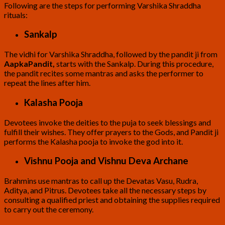
Following are the steps for performing Varshika Shraddha
rituals:
Sankalp
The vidhi for Varshika Shraddha, followed by the pandit ji from
AapkaPandit,
starts with the Sankalp. During this procedure,
the pandit recites some mantras and asks the performer to
repeat the lines after him.
Kalasha Pooja
Devotees invoke the deities to the puja to seek blessings and
fulfill their wishes. They offer prayers to the Gods, and Pandit ji
performs the Kalasha pooja to invoke the god into it.
Vishnu Pooja and Vishnu Deva Archane
Brahmins use mantras to call up the Devatas Vasu, Rudra,
Aditya, and Pitrus. Devotees take all the necessary steps by
consulting a qualified priest and obtaining the supplies required
to carry out the ceremony.