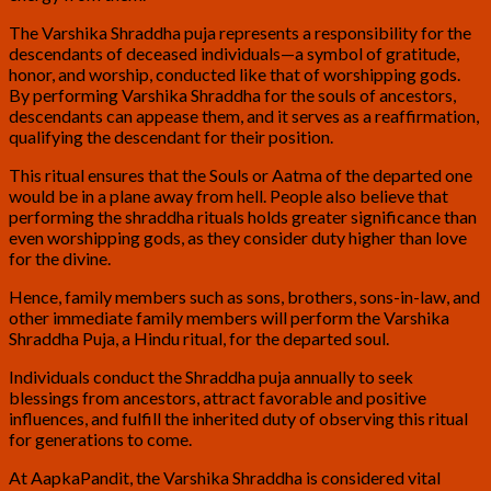
The Varshika Shraddha puja represents a responsibility for the
descendants of deceased individuals—a symbol of gratitude,
honor, and worship, conducted like that of worshipping gods.
By performing Varshika Shraddha for the souls of ancestors,
descendants can appease them, and it serves as a reaffirmation,
qualifying the descendant for their position.
This ritual ensures that the Souls or Aatma of the departed one
would be in a plane away from hell. People also believe that
performing the shraddha rituals holds greater significance than
even worshipping gods, as they consider duty higher than love
for the divine.
Hence, family members such as sons, brothers, sons-in-law, and
other immediate family members will perform the Varshika
Shraddha Puja, a Hindu ritual, for the departed soul.
Individuals conduct the Shraddha puja annually to seek
blessings from ancestors, attract favorable and positive
influences, and fulfill the inherited duty of observing this ritual
for generations to come.
At AapkaPandit, the Varshika Shraddha is considered vital