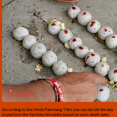
According to the Hindu Panchang Tithi, one can decide the day
to perform the Varshika Shraddha based on one’s death date.