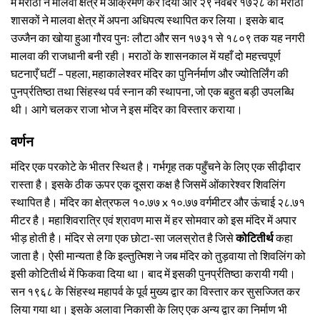
में मराठों ने मालवा क्षेत्र में आक्रमण कर दिया और २९ नवंबर १७२८ को मराठा
शासकों ने मालवा क्षेत्र में अपना अधिपत्य स्थापित कर लिया। इसके बाद
उज्जैन का खोया हुआ गौरव पुनः लौटा और सन १७३१ से १८०९ तक यह नगरी
मालवा की राजधानी बनी रही। मराठों के शासनकाल में यहाँ दो महत्त्वपूर्ण
घटनाएँ घटीं – पहला, महाकालेश्वर मंदिर का पुनिर्नर्माण और ज्योतिर्लिंग की
पुनर्प्रतिष्ठा तथा सिंहस्थ पर्व स्नान की स्थापना, जो एक बहुत बड़ी उपलब्धि
थी। आगे चलकर राजा भोज ने इस मंदिर का विस्तार कराया।
वर्णन
मंदिर एक परकोटे के भीतर स्थित है। गर्भगृह तक पहुँचने के लिए एक सीढ़ीदार
रास्ता है। इसके ठीक ऊपर एक दूसरा कक्ष है जिसमें ओंकारेश्वर शिवलिंग
स्थापित है। मंदिर का क्षेत्रफल १०.७७ x १०.७७ वर्गमीटर और ऊंचाई २८.७१
मीटर है। महाशिवरात्रि एवं श्रावण मास में हर सोमवार को इस मंदिर में अपार
भीड़ होती है। मंदिर से लगा एक छोटा-सा जलस्रोत है जिसे
कोटितीर्थ
कहा
जाता है। ऐसी मान्यता है कि इल्तुत्मिश ने जब मंदिर को तुड़वाया तो शिवलिंग को
इसी कोटितीर्थ में फिकवा दिया था। बाद में इसकी पुनर्प्रतिष्ठा करायी गयी।
सन १९६८ के सिंहस्थ महापर्व के पूर्व मुख्य द्वार का विस्तार कर सुसज्जित कर
लिया गया था। इसके अलावा निकासी के लिए एक अन्य द्वार का निर्माण भी