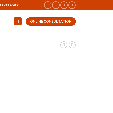
617265
ONLINE CONSULTATION