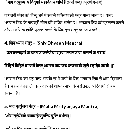
‘‘ओम तत्पुरुषाय विद्महे महादेवाय धीमहिं तन्नो रुद्रा प्रचोदयात्’’
गायत्री मंत्र को हिन्दू धर्म में सबसे शक्तिशाली मंत्र माना जाता है। अतः
भगवान शिव के गायत्री मंत्र की शक्ति अनंत है। भगवान शिव को प्रसन्न करने
और मानसिक शांति प्राप्त करने के लिए इस मंत्र का जाप करें।
4. शिव ध्यान मंत्र – (Shiv Dhyaan Mantra)
‘‘करचरणकृतं वा कायजं कर्मजं वा श्रवणनयनजं वा मानसं वा पराधं।
विहितं विहितं वा सर्व मेतत् क्षमस्व जय जय करुणाब्धे श्री महादेव शम्भो ॥’’
भगवान शिव का यह मंत्र आपके सभी पापों के लिए भगवान शिव से क्षमा दिलाता
है। यह शक्तिशाली मंत्र आपको आपके पापों के प्रतिकूल परिणामों से बचा
सकता है।
5. महा मृत्युंजय मंत्र – (Maha Mrityunjaya Mantra)
“ओम त्रंर्यबकं यजामहे सुगन्धिं पुष्टि वर्धनम्।
उर्वारुकमिव बन्धानाथ मृत्योर्मुक्षिय मामृतात।।