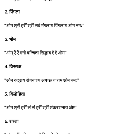
2. पिंगला
‘‘ओम श्रीं ह्रीं श्रीं सर्व मंगलाय पिंगलाय ओम नमः’’
3. भीम
‘‘ओम् ऐं ऐं मनो वन्चिता सिद्धाय ऐं ऐं ओम’’
4. विरुपक्ष
‘‘ओम रुद्राय रोगनाश्य अगच्छ च राम ओम नमः’’
5. विलोहिता
‘‘ओम श्रीं ह्रीं सं सं ह्रीं श्रीं शंकरशनाय ओम’’
6. शस्ता