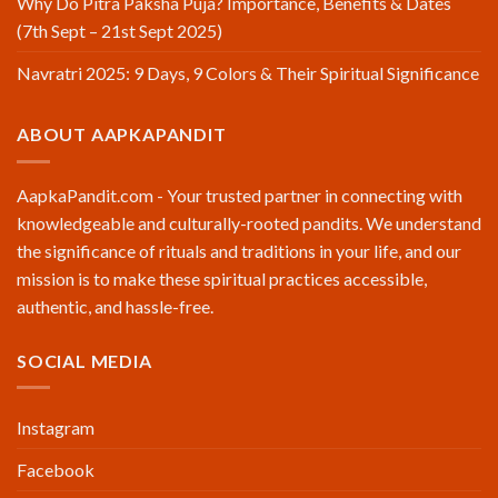
Why Do Pitra Paksha Puja? Importance, Benefits & Dates
(7th Sept – 21st Sept 2025)
Navratri 2025: 9 Days, 9 Colors & Their Spiritual Significance
ABOUT AAPKAPANDIT
AapkaPandit.com - Your trusted partner in connecting with
knowledgeable and culturally-rooted pandits. We understand
the significance of rituals and traditions in your life, and our
mission is to make these spiritual practices accessible,
authentic, and hassle-free.
SOCIAL MEDIA
Instagram
Facebook