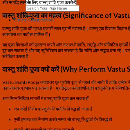
और समृद्धि लाने के लिए वास्तु शांति पूजा करते हैं।
Search
for:
वास्तु शांति पूजा का महत्व (Significance of Va
Online Consultation
वास्तु शांति पूजा की प्रथा हजारों साल पुरानी परंपरा है। वास्तु एक विशाल विज्ञान 
आसपास का माहौल शामिल हैं।
यह पूजा देवताओं को प्रसन्न करने और नए घर में शांति, समृद्धि और पॉजिटिव एनर्जी 
दूर कर सकता है और यह सुनिश्चित कर सकता है कि शांति और सद्भाव बना रहें। वास्तु
संरेखित करना है।
वास्तु शांति पूजा क्यों करें (Why Perform Vastu
Vastu Shanti Pooja ज्यादातर गृह प्रवेश पूजा से पहले की जाती है ताकि ज़मीन मे
नकारात्मक प्रभाव पड़ सकता है। प्रतिकूल पर्यावरणीय एवं प्राकृतिक परिस्थितियों
आप निम्नलिखित मामलों में वास्तु शांति पूजा कर सकते हैं:
जब कोई निर्णय वास्तु के नियमों के विरुद्ध हो जाता है
ऐसी इमारत का निर्माण करते समय जो वास्तु सिद्धांतों के विरुद्ध हो
कमरों और इमारतों का लेआउट लगत हो