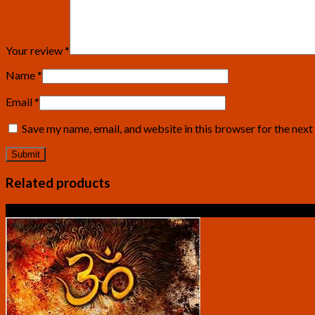
Your review
*
Name
*
Email
*
Save my name, email, and website in this browser for the nex
Related products
Sale!