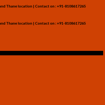
ne location | Contact on : +91-8108617265
ne location | Contact on : +91-8108617265