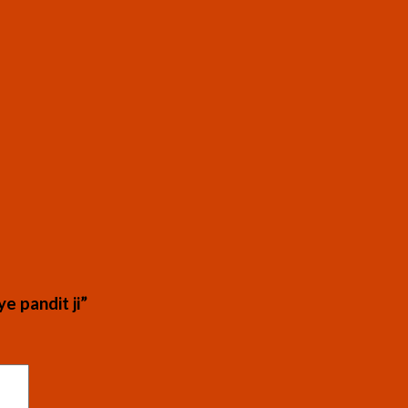
ye pandit ji”