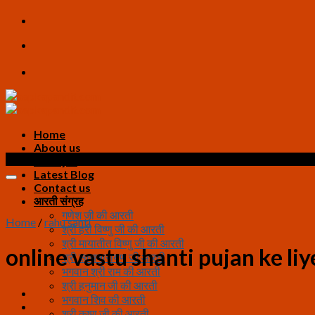
Skip
to
content
Home
About us
Sale!
All Pujas
Latest Blog
Contact us
आरती संग्रह
गणेश जी की आरती
Home
/
rahu santi
श्री हरी विष्णु जी की आरती
श्री मायातीत विष्णु जी की आरती
online vastu shanti pujan ke liye
श्री सत्यनारायण जी आरती
भगवान श्री राम की आरती
श्री हनुमान जी की आरती
भगवान शिव की आरती
श्री कृष्ण जी की आरती