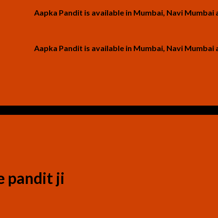
Aapka Pandit is available in Mumbai, Navi Mumbai and Tha
Aapka Pandit is available in Mumbai, Navi Mumbai and Tha
 pandit ji