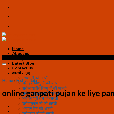
Skip
to
content
Home
About us
Sale!
All Pujas
Latest Blog
Contact us
आरती संग्रह
गणेश जी की आरती
Home
/
Festive Puja
श्री हरी विष्णु जी की आरती
श्री मायातीत विष्णु जी की आरती
online ganpati pujan ke liye pan
श्री सत्यनारायण जी आरती
भगवान श्री राम की आरती
श्री हनुमान जी की आरती
भगवान शिव की आरती
श्री कृष्ण जी की आरती