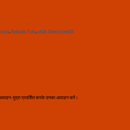
pooja
,
Regular Puja
,
uttar bharti pandit
ख आवाहन-मुद्रा प्रदर्शित करके उनका आवाहन करें।