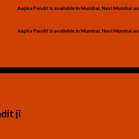
Aapka Pandit is available in Mumbai, Navi Mumbai and Thane
Aapka Pandit is available in Mumbai, Navi Mumbai and Thane
dit ji