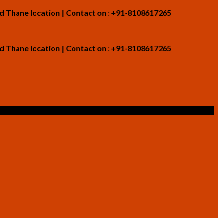
 location | Contact on : +91-8108617265
 location | Contact on : +91-8108617265