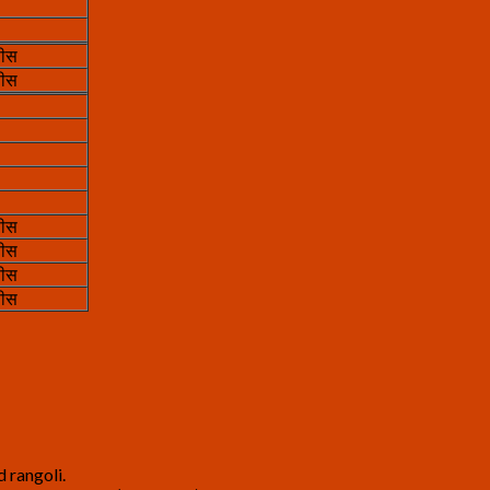
पीस
पीस
पीस
पीस
पीस
पीस
 rangoli.