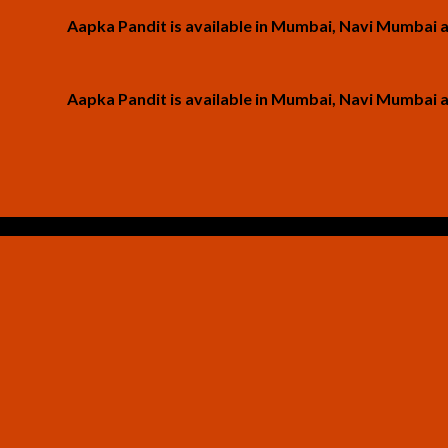
Aapka Pandit is available in Mumbai, Navi Mumbai and Than
Aapka Pandit is available in Mumbai, Navi Mumbai and Than