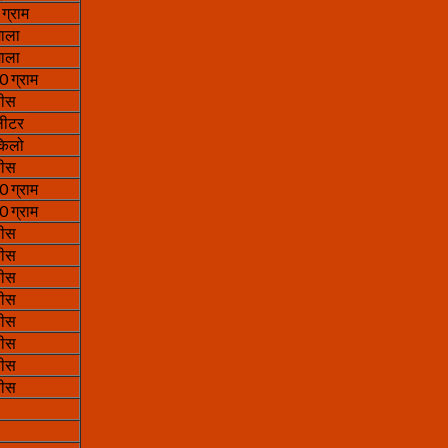
ग्राम
माला
माला
 ग्राम
पीस
लीटर
किलो
पीस
 ग्राम
 ग्राम
पीस
पीस
पीस
पीस
पीस
पीस
पीस
पीस