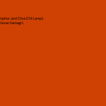
amphor, and Diya (Oil Lamp).
 Havan Samagri.