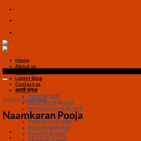
Skip
to
content
Home
About us
Sale!
All Pujas
Latest Blog
Contact us
आरती संग्रह
गणेश जी की आरती
Home
/
Regular Puja
श्री हरी विष्णु जी की आरती
श्री मायातीत विष्णु जी की आरती
Naamkaran Pooja
श्री सत्यनारायण जी आरती
भगवान श्री राम की आरती
श्री हनुमान जी की आरती
भगवान शिव की आरती
श्री कृष्ण जी की आरती