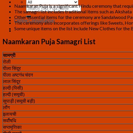
Naamkaran Puja is a significant Hindu ceremony that require
Search
The samagri list includes traditional items such as Akshat
for:
Other essential items for the ceremony are Sandalwood Pa
Online Consultation
The ceremony also incorporates offerings like Sweets, Honey
Some unique items on the list include New Clothes for the 
Naamkaran Puja Samagri List
सामग्री
रोली
पीला सिंदूर
पीला अष्टगंध चंदन
लाल सिंदूर
हल्दी (पिसी)
हल्दी (समूची)
सुपाड़ी (समूची बड़ी)
लौंग
इलायची
सर्वौषधि
सप्तमृत्तिका