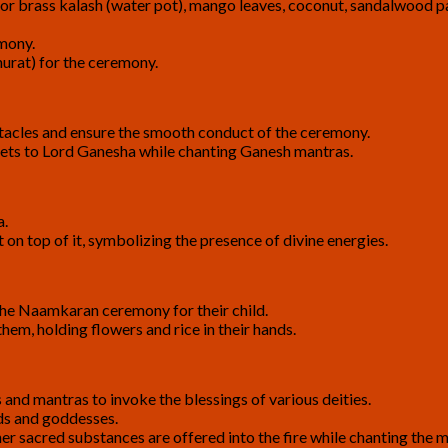
 or brass kalash (water pot), mango leaves, coconut, sandalwood pas
emony.
urat) for the ceremony.
tacles and ensure the smooth conduct of the ceremony.
weets to Lord Ganesha while chanting Ganesh mantras.
a.
on top of it, symbolizing the presence of divine energies.
 the Naamkaran ceremony for their child.
hem, holding flowers and rice in their hands.
and mantras to invoke the blessings of various deities.
ods and goddesses.
her sacred substances are offered into the fire while chanting the 