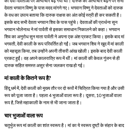
का देवी-देवताओं पर अत्याचार बढ़ गया था। दारुक का अत्याचार बढ़ने पर सभी
देवता भगवान विष्णु के पास मदद मांगने गए। भगवान विष्णु ने देवताओं को दारुक
के वध का उपाय बताया कि दारुक राक्षस का अंत कोई स्त्री ही कर सकती है।
इसके बाद सभी देवता भगवान शिव के पास पहुंचे। देवताओं की प्रार्थना सुन
भगवान भोलेनाथ ने मां पार्वती से इसका समाधान निकालने को कहा। भगवान
शिव का अनुरोध सुन माता पार्वती ने अपना एक अंश प्रकट किया। इसके बाद मां
भगवती, देवी काली के रूप परिवर्तित हो गईं। जब भगवान शिव ने खुद में मां काली
को महसूस किया, तब उन्होंने अपनी तीसरी आंख खोली। इसके बाद देवी काली
प्रकट हुईं। वह अपने कालरात्रि रूप में थीं। मां काली की केवल गुंजन से ही
दारुक सहित समस्त असुर सेना जलकर राख हो गई।
मां काली के कितने रूप है?
हिंदू धर्म में, देवी काली को मुख्य तौर पर दो रूपों में चित्रित किया गया है और उसी
रूप को पूजा जाता है। पहला 4 भुजाओं वाला रूप है। दूसरा, 10 भुजाओं वाला
रूप है, जिसे महाकाली के नाम से भी जाना जाता है।
चार भुजाओं वाला रूप
चतुर्भुज रूप मां काली का शांत स्वरूप है। मां का ये स्वरूप दुष्टों के संहार के बाद