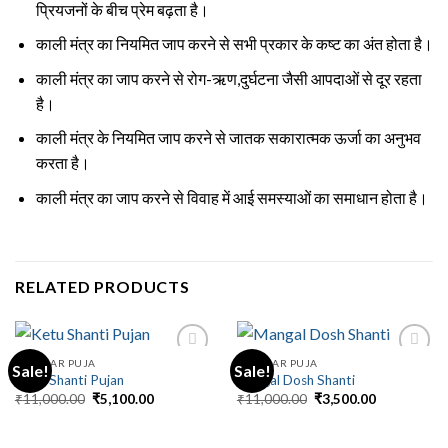
प्रियजनों के बीच प्रेम बढ़ता है।
काली मंत्र का नियमित जाप करने से सभी प्रकार के कष्ट का अंत होता है।
काली मंत्र का जाप करने से रोग-ऋण,दुर्घटना जैसी आपदाओं से दूर रहता
है।
काली मंत्र के नियमित जाप करने से जातक सकारात्मक ऊर्जा का अनुभव
करता है।
काली मंत्र का जाप करने से विवाह में आई समस्याओं का समाधान होता है।
RELATED PRODUCTS
REGULAR PUJA
REGULAR PUJA
Sale!
Sale!
Ketu Shanti Pujan
Mangal Dosh Shanti
Original
Current
Original
Current
₹
11,000.00
₹
5,100.00
₹
11,000.00
₹
3,500.00
price
price
price
price
was:
is:
was:
is:
₹11,000.00.
₹5,100.00.
₹11,000.00.
₹3,500.00.