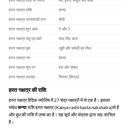
हस्त नक्षत्र राशि या नवांश
मेष, वृषभ, मिथुन और कर्क
हस्त नक्षत्र राशि
कन्या
हस्त नक्षत्र भाग्यशाली रत्न
मोती
हस्त नक्षत्र शुभ अंक
9 और 5
हस्त नक्षत्र पशु एवं पक्षी
मादा भैंस, बाज़
हस्त नक्षत्र वृक्ष
जूही और चमेली का पौधा
हस्त नक्षत्र गण
देवता
हस्त नक्षत्र शुभ रंग
हरा और सफेद
हस्त नक्षत्र स्वभाव
स्विफ्ट (क्षिप्रा)
हस्त नक्षत्र की राशि
हस्त नक्षत्र वैदिक ज्योतिष में 27 चंद्र नक्षत्रों में से एक है। इसका
संबंध
कन्या
राशि हस्त नक्षत्र (Kanya rashi hasta nakshatra)से है
और बुध की राशि में उच्च का है। यह सूर्य और चंद्रमा द्वारा सह-शासित
है।