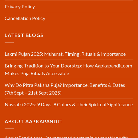
Privacy Policy
Cancellation Policy
LATEST BLOGS
Laxmi Pujan 2025: Muhurat, Timing, Rituals & Importance
Bringing Tradition to Your Doorstep: How Aapkapandit.com
Makes Puja Rituals Accessible
Why Do Pitra Paksha Puja? Importance, Benefits & Dates
(7th Sept – 21st Sept 2025)
Navratri 2025: 9 Days, 9 Colors & Their Spiritual Significance
ABOUT AAPKAPANDIT
AapkaPandit.com - Your trusted partner in connecting with