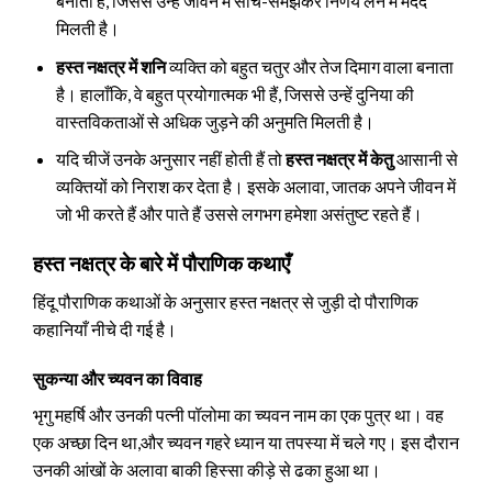
बनाता है, जिससे उन्हें जीवन में सोच-समझकर निर्णय लेने में मदद
मिलती है।
हस्त नक्षत्र में शनि
व्यक्ति को बहुत चतुर और तेज दिमाग वाला बनाता
है। हालाँकि, वे बहुत प्रयोगात्मक भी हैं, जिससे उन्हें दुनिया की
वास्तविकताओं से अधिक जुड़ने की अनुमति मिलती है।
यदि चीजें उनके अनुसार नहीं होती हैं तो
हस्त नक्षत्र में केतु
आसानी से
व्यक्तियों को निराश कर देता है। इसके अलावा, जातक अपने जीवन में
जो भी करते हैं और पाते हैं उससे लगभग हमेशा असंतुष्ट रहते हैं।
हस्त नक्षत्र के बारे में पौराणिक कथाएँ
हिंदू पौराणिक कथाओं के अनुसार हस्त नक्षत्र से जुड़ी दो पौराणिक
कहानियाँ नीचे दी गई है।
सुकन्या और च्यवन का विवाह
भृगु महर्षि और उनकी पत्नी पॉलोमा का च्यवन नाम का एक पुत्र था। वह
एक अच्छा दिन था,और च्यवन गहरे ध्यान या तपस्या में चले गए। इस दौरान
उनकी आंखों के अलावा बाकी हिस्सा कीड़े से ढका हुआ था।