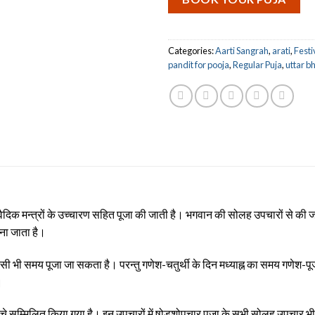
Categories:
Aarti Sangrah
,
arati
,
Festi
pandit for pooja
,
Regular Puja
,
uttar b
दिक मन्त्रों के उच्चारण सहित पूजा की जाती है। भगवान की सोलह उपचारों से की ज
ाना जाता है।
सी भी समय पूजा जा सकता है। परन्तु गणेश-चतुर्थी के दिन मध्याह्न का समय गणेश-पूजा क
।
नीचे सम्मिलित किया गया है। इन उपचारों में षोडशोपचार पूजा के सभी सोलह उपचार भी 