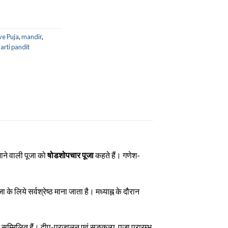
ve Puja
,
mandir
,
harti pandit
ाने वाली पूजा को
षोडशोपचार पूजा
कहते हैं। गणेश-
े लिये सर्वश्रेष्ठ माना जाता है। मध्याह्न के दौरान
सम्मिलित हैं। दीप-प्रज्वलन एवं सङ्कल्प, पूजा प्रारम्भ