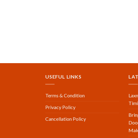
USEFUL LINKS
LA
Terms & Condition
Laxm
Timi
Privacy Policy
Brin
Cancellation Policy
Doo
Make