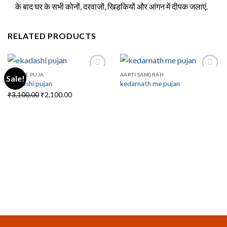
के बाद घर के सभी कोनों, दरवाजों, खिड़कियों और आंगन में दीपक जलाएं.
RELATED PRODUCTS
FESTIVE PUJA
AARTI SANGRAH
Sale!
ekadashi pujan
kedarnath me pujan
Original
Current
₹
3,100.00
₹
2,100.00
price
price
was:
is:
₹3,100.00.
₹2,100.00.