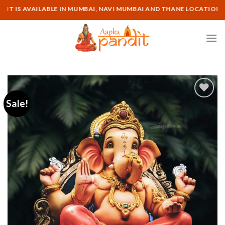
Skip
AVAILABLE IN MUMBAI, NAVI MUMBAI AND THANE LOCATION | CONTAC
to
content
Sale!