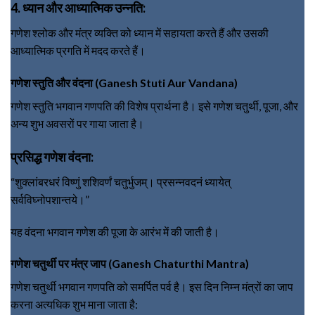
4. ध्यान और आध्यात्मिक उन्नति:
गणेश श्लोक और मंत्र व्यक्ति को ध्यान में सहायता करते हैं और उसकी
आध्यात्मिक प्रगति में मदद करते हैं।
गणेश स्तुति और वंदना (Ganesh Stuti Aur Vandana)
गणेश स्तुति भगवान गणपति की विशेष प्रार्थना है। इसे गणेश चतुर्थी, पूजा, और
अन्य शुभ अवसरों पर गाया जाता है।
प्रसिद्ध गणेश वंदना:
“शुक्लांबरधरं विष्णुं शशिवर्णं चतुर्भुजम्। प्रसन्नवदनं ध्यायेत्
सर्वविघ्नोपशान्तये।”
यह वंदना भगवान गणेश की पूजा के आरंभ में की जाती है।
गणेश चतुर्थी पर मंत्र जाप (Ganesh Chaturthi Mantra)
गणेश चतुर्थी भगवान गणपति को समर्पित पर्व है। इस दिन निम्न मंत्रों का जाप
करना अत्यधिक शुभ माना जाता है: