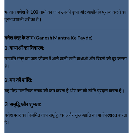
भगवान गणेश के 108 नामों का जाप उनकी कृपा और आशीर्वाद प्राप्त करने का
प्रभावशाली तरीका है।
गणेश मंत्र के लाभ (Ganesh Mantra Ke Fayde)
1. बाधाओं का निवारण:
गणपति मंत्र का जाप जीवन में आने वाली सभी बाधाओं और विघ्नों को दूर करता
है।
2. मन की शांति:
यह मंत्र मानसिक तनाव को कम करता है और मन को शांति प्रदान करता है।
3. समृद्धि और शुभता:
गणेश मंत्र का नियमित जाप समृद्धि, धन, और सुख-शांति का मार्ग प्रशस्त करता
है।