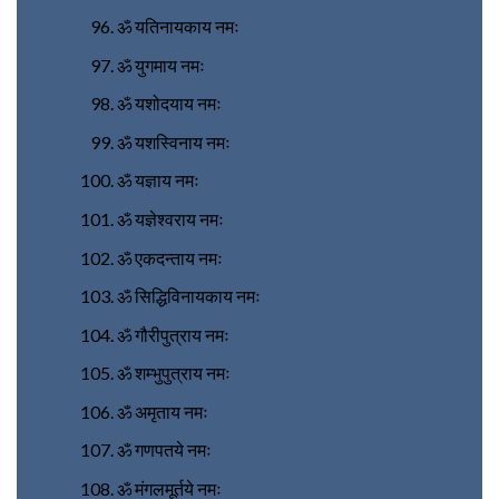
ॐ यतिनायकाय नमः
ॐ युगमाय नमः
ॐ यशोदयाय नमः
ॐ यशस्विनाय नमः
ॐ यज्ञाय नमः
ॐ यज्ञेश्वराय नमः
ॐ एकदन्ताय नमः
ॐ सिद्धिविनायकाय नमः
ॐ गौरीपुत्राय नमः
ॐ शम्भुपुत्राय नमः
ॐ अमृताय नमः
ॐ गणपतये नमः
ॐ मंगलमूर्तये नमः