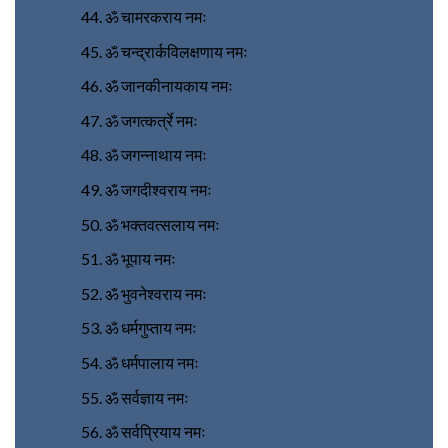
ॐ चामरकराय नमः
ॐ चन्द्रार्कविलक्षणाय नमः
ॐ जानकीनायकाय नमः
ॐ जगत्कर्त्रे नमः
ॐ जगन्नाथाय नमः
ॐ जगदीश्वराय नमः
ॐ भक्तवत्सलाय नमः
ॐ भूपाय नमः
ॐ भुवनेश्वराय नमः
ॐ धर्मगुप्ताय नमः
ॐ धर्मपालाय नमः
ॐ सर्वज्ञाय नमः
ॐ सर्वप्रियाय नमः