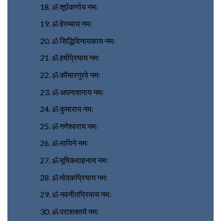
ॐ शूर्पकर्णाय नमः
ॐ हेरम्बाय नमः
ॐ सिद्धिविनायकाय नमः
ॐ हर्षप्रियाय नमः
ॐ कौमारगुरवे नमः
ॐ अघनाशनाय नमः
ॐ कुमाराय नमः
ॐ गणेश्वराय नमः
ॐ मायिने नमः
ॐ मूषिकवाहनाय नमः
ॐ मोदकप्रियाय नमः
ॐ नवनीतप्रियाय नमः
ॐ पराशक्तये नमः