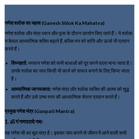
गणेश श्लोक का महत्व (Ganesh Shlok Ka Mahatva)
गणेश श्लोक और मंत्र ध्यान और पूजा के दौरान उपयोग किए जाते हैं। ये श्लोक
न केवल आध्यात्मिक शक्ति बढ़ाते हैं, बल्कि मन को शांति और ऊर्जा भी प्रदान
करते हैं।
विघ्नहर्ता:
भगवान गणेश को सभी बाधाओं को दूर करने वाला माना जाता है।
उनके श्लोक का जाप किसी भी कार्य को सफल बनाने के लिए किया जाता
है।
आध्यात्मिक जागरूकता:
गणेश मंत्र और श्लोक व्यक्ति की आत्मा को शुद्ध
करते हैं और उसे उच्च स्तर की आध्यात्मिक चेतना प्रदान करते हैं।
प्रमुख गणेश मंत्र (Ganpati Mantra)
1. ॐ गं गणपतये नमः
यह गणेश जी का मूल मंत्र है। इसका जाप करने से जीवन में आने वाली सभी