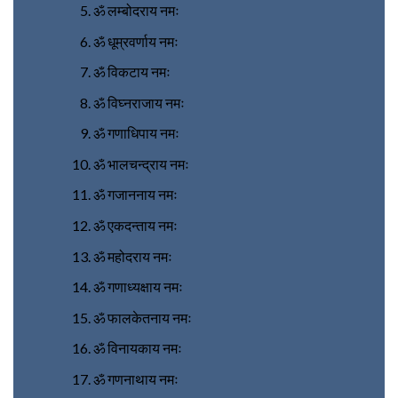
ॐ लम्बोदराय नमः
ॐ धूम्रवर्णाय नमः
ॐ विकटाय नमः
ॐ विघ्नराजाय नमः
ॐ गणाधिपाय नमः
ॐ भालचन्द्राय नमः
ॐ गजाननाय नमः
ॐ एकदन्ताय नमः
ॐ महोदराय नमः
ॐ गणाध्यक्षाय नमः
ॐ फालकेतनाय नमः
ॐ विनायकाय नमः
ॐ गणनाथाय नमः