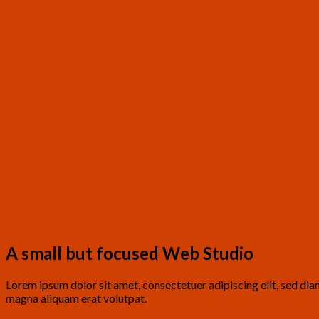
A small but focused Web Studio
Lorem ipsum dolor sit amet, consectetuer adipiscing elit, sed d
magna aliquam erat volutpat.