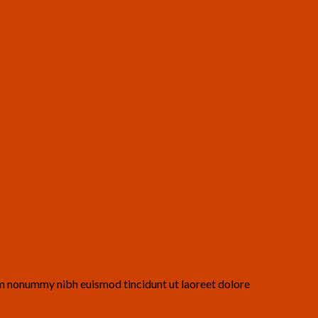
iam nonummy nibh euismod tincidunt ut laoreet dolore