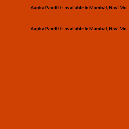
Aapka Pandit is available in Mumbai, Navi Mumbai an
Aapka Pandit is available in Mumbai, Navi Mumbai an