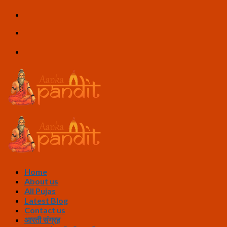
Skip
to
content
Home
About us
All Pujas
Latest Blog
Contact us
आरती संग्रह